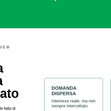
LICO
a
a
DOMANDA
ato
DISPERSA
Interesse reale, ma non
sempre intercettato
e fatta di