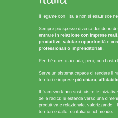
Il legame con l’Italia non si esaurisce nell
Sempre più spesso diventa desiderio di
entrare in relazione con imprese reali
produttive
,
valutare opportunità
e
cos
professionali o imprenditoriali
.
Perché questo accada, però, non basta l’
Serve un sistema capace di rendere il ra
territori e imprese
più chiaro, affidabile
Il framework non sostituisce le iniziative
delle radici: le estende verso una dime
produttiva e relazionale, valorizzando il 
territori e dalle reti italiane nel mondo.