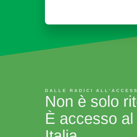
DALLE RADICI ALL’ACCES
Non è solo ri
È accesso al
Italia