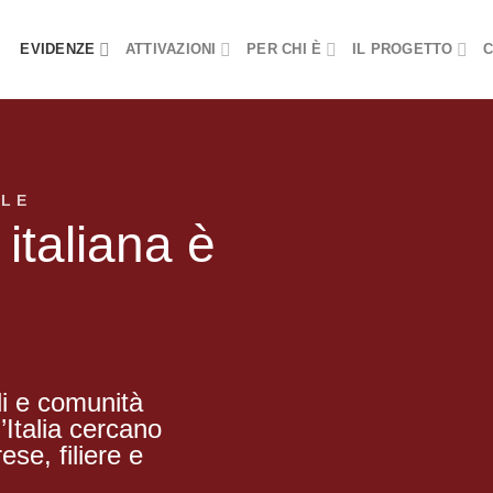
EVIDENZE
ATTIVAZIONI
PER CHI È
IL PROGETTO
C
LE
italiana è
ndi e comunità
l’Italia cercano
ese, filiere e