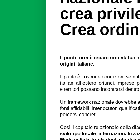
crea privil
Crea ordin
Il punto non è creare uno status s
origini italiane.
Il punto è costruire condizioni sempli
italiani all’estero, oriundi, imprese, p
e territori possano incontrarsi dentro
Un framework nazionale dovrebbe ai
fonti affidabili, interlocutori qualifica
percorsi concreti.
Così il capitale relazionale della di
sviluppo locale, internazionalizza
Made in Italy, tutela degli utenti 