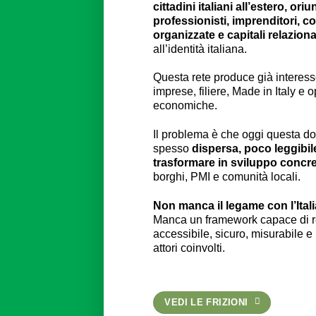
cittadini italiani all’estero, oriu
professionisti, imprenditori, c
organizzate e capitali relaziona
all’identità italiana.
Questa rete produce già interesse 
imprese, filiere, Made in Italy e 
economiche.
Il problema è che oggi questa 
spesso
dispersa, poco leggibile
trasformare in sviluppo concr
borghi, PMI e comunità locali.
Non manca il legame con l’Itali
Manca un framework capace di r
accessibile, sicuro, misurabile e ut
attori coinvolti.
VEDI LE FRIZIONI