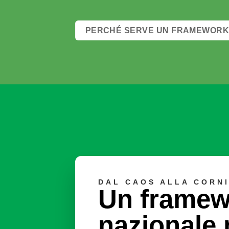
PERCHÉ SERVE UN FRAMEWOR
DAL CAOS ALLA CORN
Un framew
nazionale